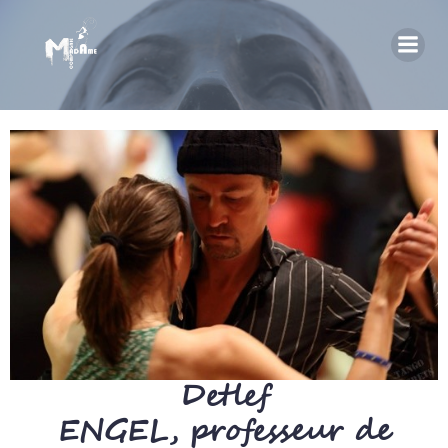
Detlef
ENGEL, professeur de