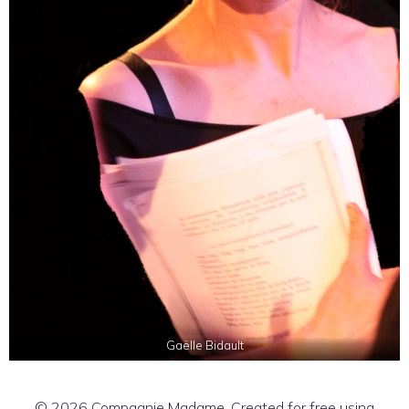
Gaëlle Bidault
© 2026 Compagnie Madame. Created for free using