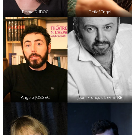
Emma DUBOC
Detlef Engel
Angelo JOSSEC
Jean-François LEVISTRE