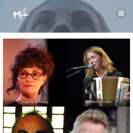
Sophie Amaury
Agathe Bloutin