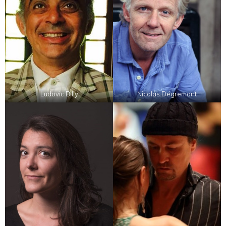
Ludovic Billy
Nicolas Dégremont